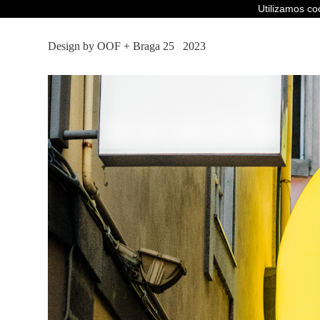
Utilizamos c
Design by OOF
+
Braga 25
2023