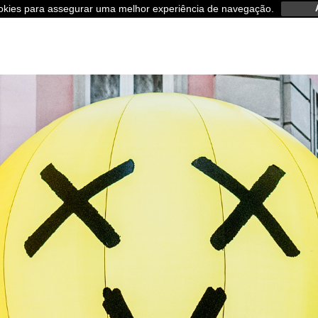
ookies para assegurar uma melhor experiência de navegação.