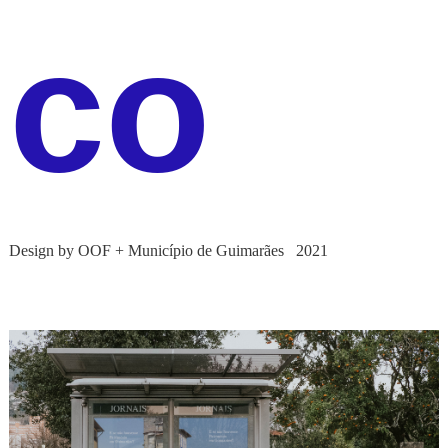
co
Design by OOF
+
Município de Guimarães
2021