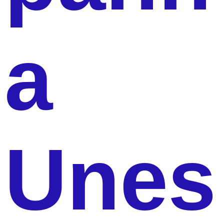
a
Unes