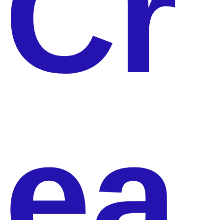
Cr
ea