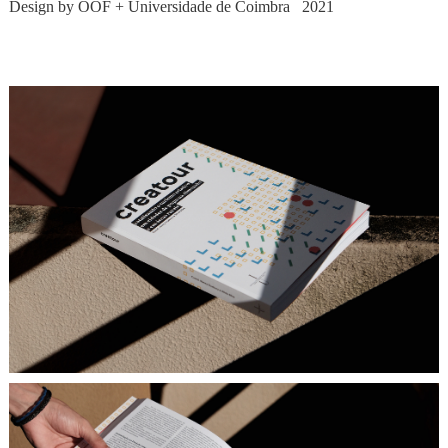
Design by OOF
+
Universidade de Coimbra
2021