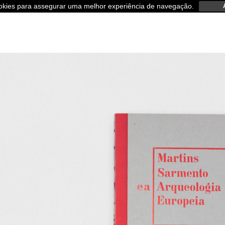
ookies para assegurar uma melhor experiência de navegação.