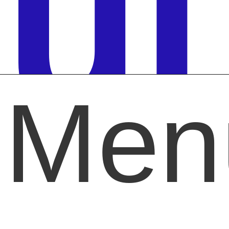
ul
Men